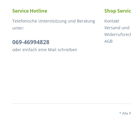
Service Hotline
Shop Servi
Telefonische Unterstützung und Beratung
Kontakt
Versand und
unter:
Widerrufsrec
069-46994828
AGB
oder einfach eine Mail schreiben
* Alle 