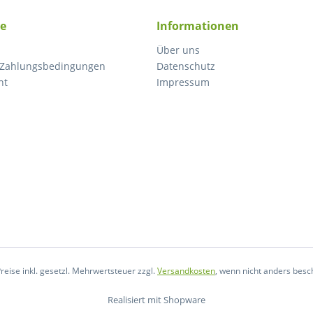
ce
Informationen
Über uns
 Zahlungsbedingungen
Datenschutz
ht
Impressum
Preise inkl. gesetzl. Mehrwertsteuer zzgl.
Versandkosten
, wenn nicht anders besc
Realisiert mit Shopware