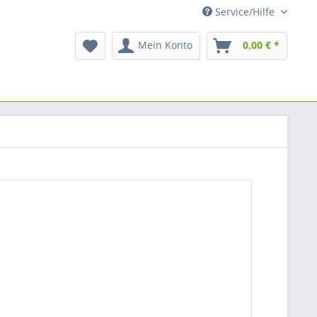
Service/Hilfe
Mein Konto
0,00 € *