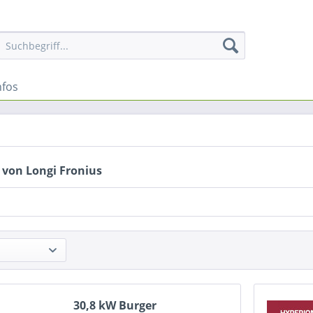
nfos
 von Longi Fronius
30,8 kW Burger