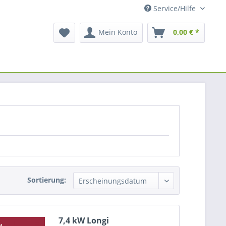
Service/Hilfe
Mein Konto
0,00 € *
Sortierung:
7,4 kW Longi