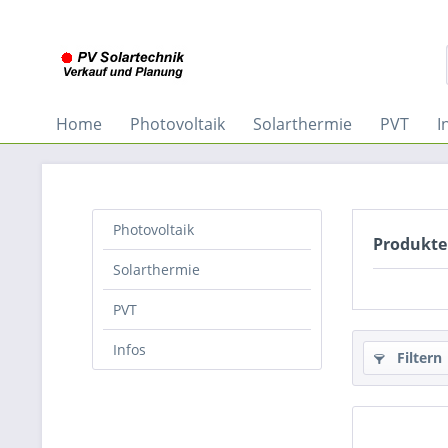
Home
Photovoltaik
Solarthermie
PVT
I
Photovoltaik
Produkte
Solarthermie
PVT
Infos
Filtern