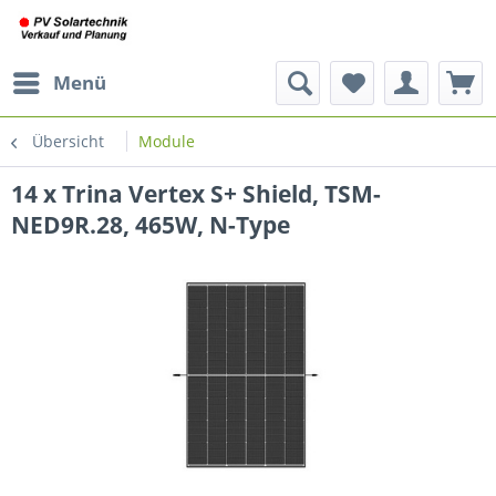
Menü
Übersicht
Module
14 x Trina Vertex S+ Shield, TSM-
NED9R.28, 465W, N-Type