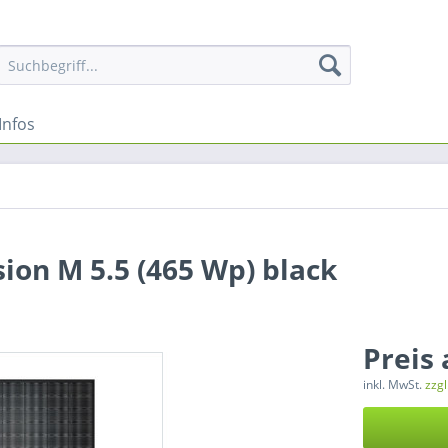
Infos
ion M 5.5 (465 Wp) black
Preis
inkl. MwSt.
zzg