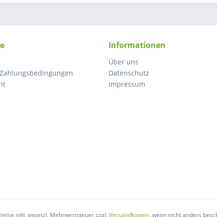
ce
Informationen
Über uns
 Zahlungsbedingungen
Datenschutz
ht
Impressum
Preise inkl. gesetzl. Mehrwertsteuer zzgl.
Versandkosten
, wenn nicht anders besc