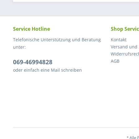
Service Hotline
Shop Servi
Telefonische Unterstützung und Beratung
Kontakt
Versand und
unter:
Widerrufsrec
069-46994828
AGB
oder einfach eine Mail schreiben
* Alle 