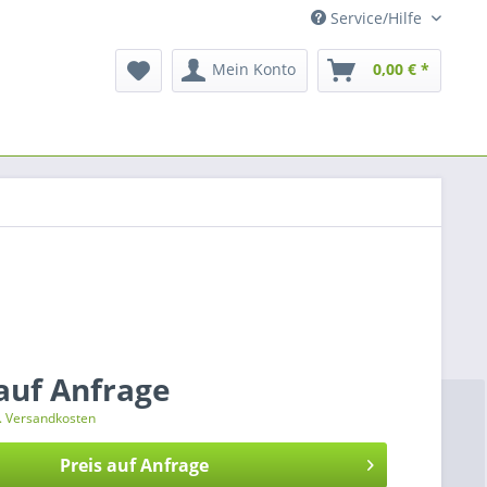
Service/Hilfe
Mein Konto
0,00 € *
 auf Anfrage
l. Versandkosten
Preis auf Anfrage