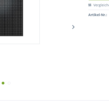
Vergleic
Artikel-Nr.: