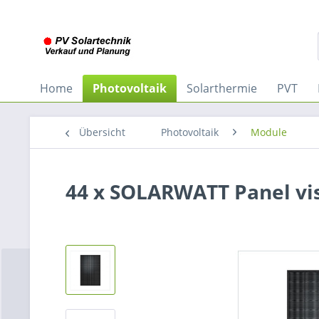
Home
Photovoltaik
Solarthermie
PVT
Übersicht
Photovoltaik
Module
44 x SOLARWATT Panel vis