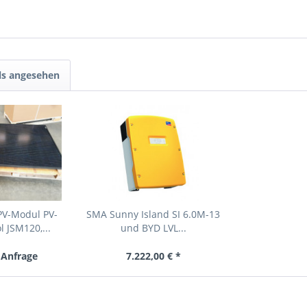
ls angesehen
PV-Modul PV-
SMA Sunny Island SI 6.0M-13
 JSM120,...
und BYD LVL...
 Anfrage
7.222,00 € *