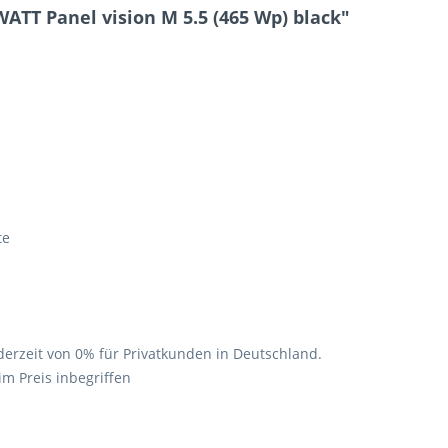
TT Panel vision M 5.5 (465 Wp) black"
te
derzeit von 0% für Privatkunden in Deutschland.
m Preis inbegriffen