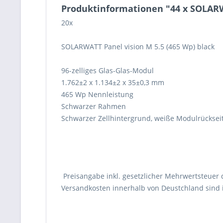
Produktinformationen "44 x SOLARWA
20x
SOLARWATT Panel vision M 5.5 (465 Wp) black
96-zelliges Glas-Glas-Modul
1.762±2 x 1.134±2 x 35±0,3 mm
465 Wp Nennleistung
Schwarzer Rahmen
Schwarzer Zellhintergrund, weiße Modulrücksei
Preisangabe inkl. gesetzlicher Mehrwertsteuer 
Versandkosten innerhalb von Deustchland sind i