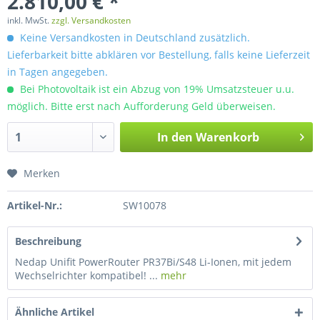
2.810,00 € *
inkl. MwSt.
zzgl. Versandkosten
Keine Versandkosten in Deutschland zusätzlich.
Lieferbarkeit bitte abklären vor Bestellung, falls keine Lieferzeit
in Tagen angegeben.
Bei Photovoltaik ist ein Abzug von 19% Umsatzsteuer u.u.
möglich. Bitte erst nach Aufforderung Geld überweisen.
In den
Warenkorb
Merken
Artikel-Nr.:
SW10078
Beschreibung
Nedap Unifit PowerRouter PR37Bi/S48 Li-Ionen, mit jedem
Wechselrichter kompatibel! ...
mehr
Ähnliche Artikel