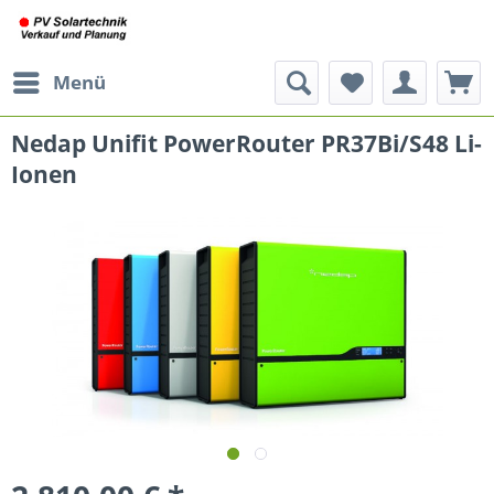
Menü
Nedap Unifit PowerRouter PR37Bi/S48 Li-
Ionen