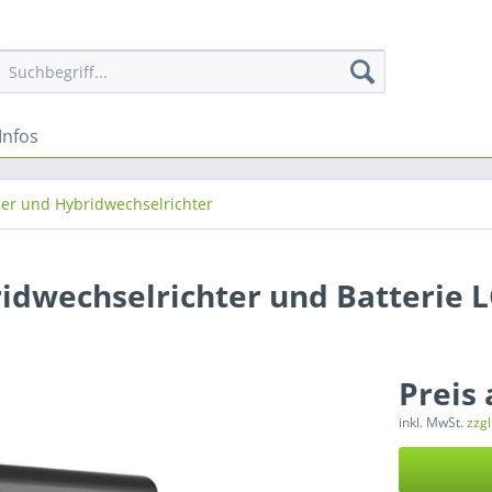
Infos
her und Hybridwechselrichter
idwechselrichter und Batterie 
Preis
inkl. MwSt.
zzg