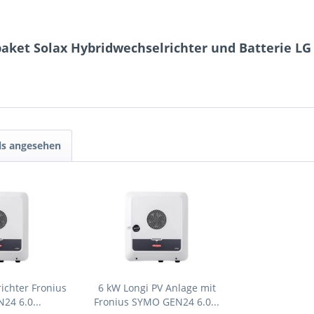
aket Solax Hybridwechselrichter und Batterie LG 
ls angesehen
ichter Fronius
6 kW Longi PV Anlage mit
24 6.0...
Fronius SYMO GEN24 6.0...