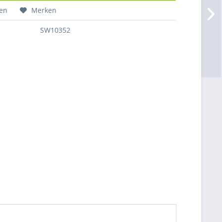
hen
Merken
SW10352