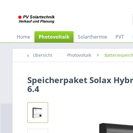
Home
Photovoltaik
Solarthermie
PVT
Übersicht
Photovoltaik
Batteriespeic
Speicherpaket Solax Hybr
6.4