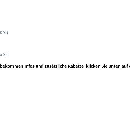
30°C)
o 3,2
e bekommen Infos und zusätzliche Rabatte, klicken Sie unten auf 