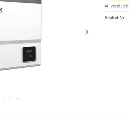
Vergleic
Artikel-Nr.: