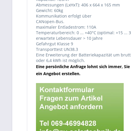
Abmessungen (LxHxT): 406 x 664 x 165 mm
Gewicht: 60kg
Kommunikation erfolgt über
CANopen-Bus.
maximaler Entladestrom: 110A
Temperaturbereich: 0 ... +40°C (optimal: +15 ... 
erwartete Lebensdauer > 10 Jahre
Gefahrgut Klasse 9
Transporttest UN38.3
Eine Erweiterung der Batteriekapazität um brutt
oder 6,4 kWh ist möglich.
Eine persönliche Anfrage lohnt sich immer, Si
ein Angebot erstellen.