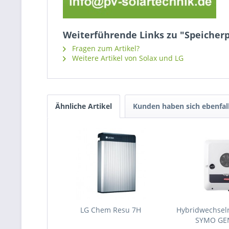
Weiterführende Links zu "Speicherp
Fragen zum Artikel?
Weitere Artikel von Solax und LG
Ähnliche Artikel
Kunden haben sich ebenfal
LG Chem Resu 7H
Hybridwechselr
SYMO GEN