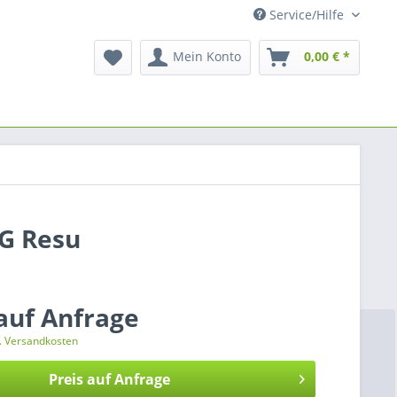
Service/Hilfe
Mein Konto
0,00 € *
LG Resu
 auf Anfrage
l. Versandkosten
Preis auf Anfrage