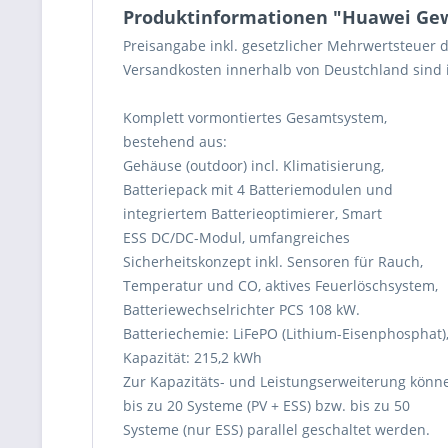
Produktinformationen "Huawei Gew
Preisangabe inkl. gesetzlicher Mehrwertsteuer d
Versandkosten innerhalb von Deustchland sind i
Komplett vormontiertes Gesamtsystem,
bestehend aus:
Gehäuse (outdoor) incl. Klimatisierung,
Batteriepack mit 4 Batteriemodulen und
integriertem Batterieoptimierer, Smart
ESS DC/DC-Modul, umfangreiches
Sicherheitskonzept inkl. Sensoren für Rauch,
Temperatur und CO, aktives Feuerlöschsystem,
Batteriewechselrichter PCS 108 kW.
Batteriechemie: LiFePO (Lithium-Eisenphosphat)
Kapazität: 215,2 kWh
Zur Kapazitäts- und Leistungserweiterung könn
bis zu 20 Systeme (PV + ESS) bzw. bis zu 50
Systeme (nur ESS) parallel geschaltet werden.