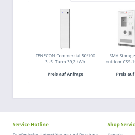
FENECON Commercial 50/100
SMA Storage
3.-5. Turm 39,2 kWh
outdoor CSS-
Preis auf Anfrage
Preis auf
Service Hotline
Shop Servi
Telefonische Unterstützung und Beratung
Kontakt