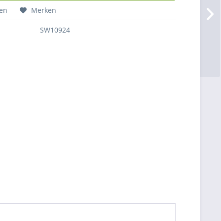
hen
Merken
SW10924