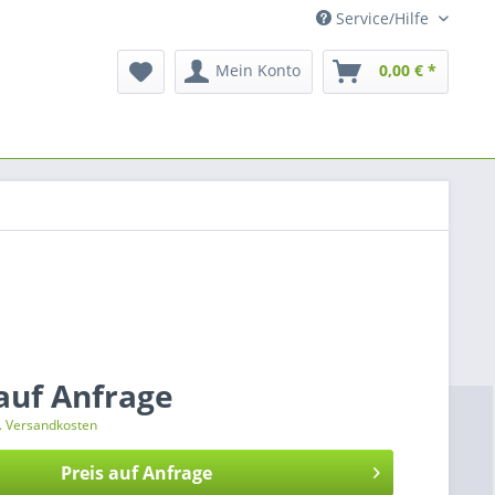
Service/Hilfe
Mein Konto
0,00 € *
 auf Anfrage
l. Versandkosten
Preis auf Anfrage