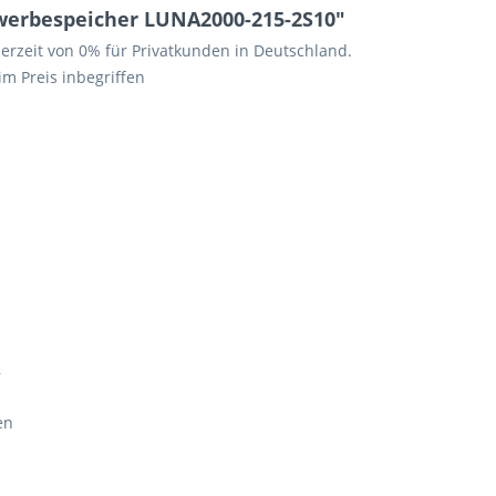
erbespeicher LUNA2000-215-2S10"
erzeit von 0% für Privatkunden in Deutschland.
m Preis inbegriffen
,
en