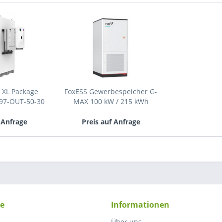
 XL Package
FoxESS Gewerbespeicher G-
197-OUT-50-30
MAX 100 kW / 215 kWh
 Anfrage
Preis auf Anfrage
ce
Informationen
Über uns