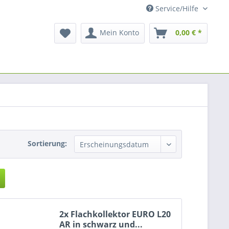
Service/Hilfe
Mein Konto
0,00 € *
Sortierung:
2x Flachkollektor EURO L20
AR in schwarz und...