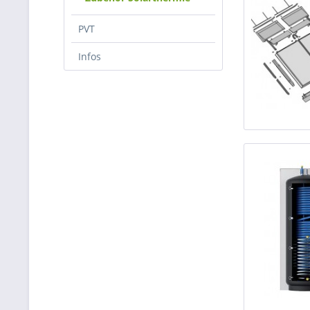
PVT
Infos