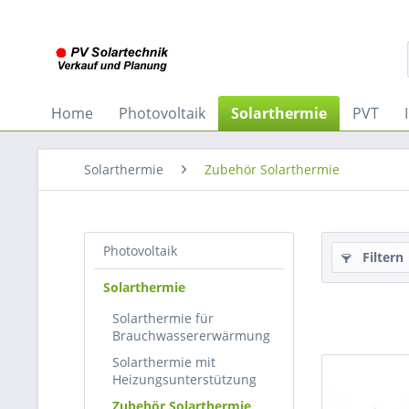
Home
Photovoltaik
Solarthermie
PVT
Solarthermie
Zubehör Solarthermie
Photovoltaik
Filtern
Solarthermie
Solarthermie für
Brauchwassererwärmung
Solarthermie mit
Heizungsunterstützung
Zubehör Solarthermie