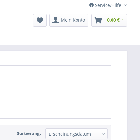
Service/Hilfe
Mein Konto
0,00 € *
Sortierung: