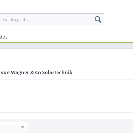
nfos
 von Wagner & Co Solartechnik