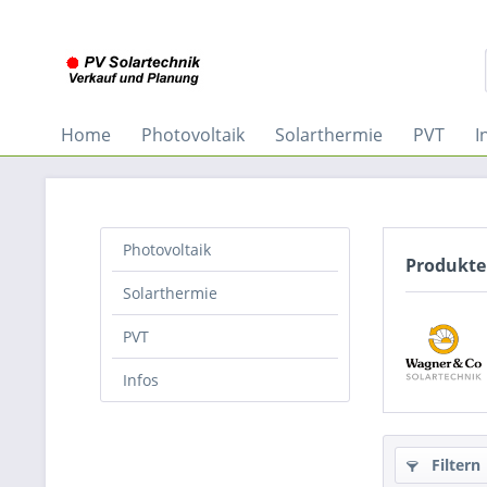
Home
Photovoltaik
Solarthermie
PVT
I
Photovoltaik
Produkte
Solarthermie
PVT
Infos
Filtern