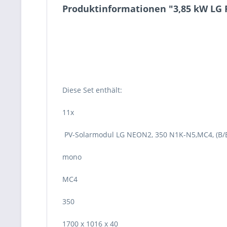
Produktinformationen "3,85 kW LG 
Diese Set enthält:
11x
PV-Solarmodul LG NEON2, 350 N1K-N5,MC4, (B/
mono
MC4
350
1700 x 1016 x 40