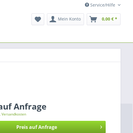
Service/Hilfe
Mein Konto
0,00 € *
 auf Anfrage
l. Versandkosten
Preis auf Anfrage