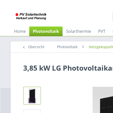
Home
Photovoltaik
Solarthermie
PVT
Übersicht
Photovoltaik
Netzgekoppelt
3,85 kW LG Photovoltaik