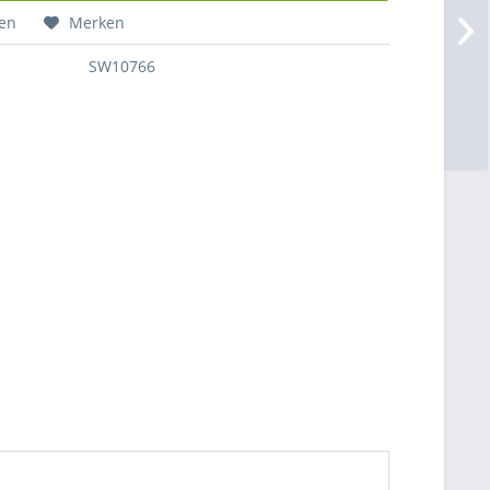
hen
Merken
SW10766