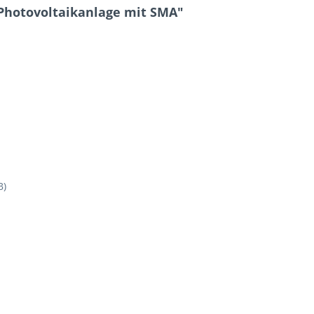
Photovoltaikanlage mit SMA"
B)