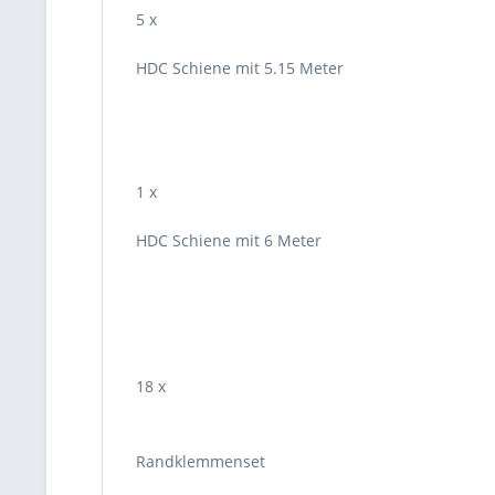
5 x
HDC Schiene mit 5.15 Meter
1 x
HDC Schiene mit 6 Meter
18 x
Randklemmenset