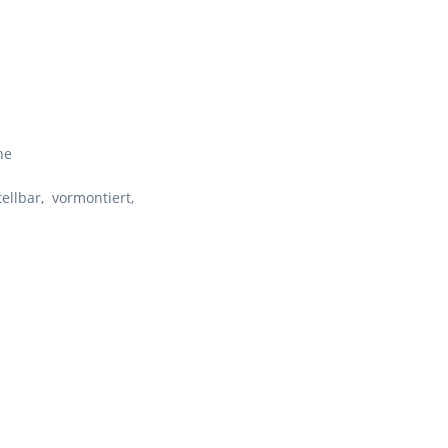
ne
ellbar, vormontiert,