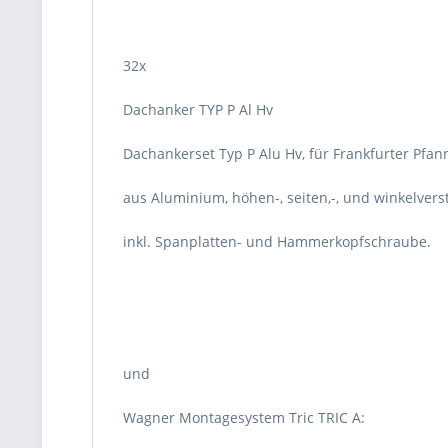
32x
Dachanker TYP P Al Hv
Dachankerset Typ P Alu Hv, für Frankfurter Pfan
aus Aluminium, höhen-, seiten,-, und winkelverst
inkl. Spanplatten- und Hammerkopfschraube.
und
Wagner Montagesystem Tric TRIC A: