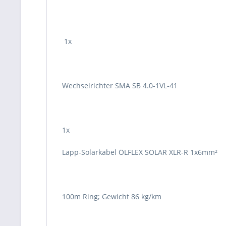
1x
Wechselrichter SMA SB 4.0-1VL-41
1x
Lapp-Solarkabel ÖLFLEX SOLAR XLR-R 1x6mm²
100m Ring; Gewicht 86 kg/km