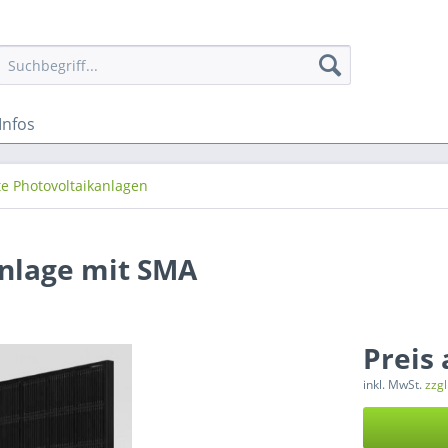
Infos
e Photovoltaikanlagen
anlage mit SMA
Preis
inkl. MwSt.
zzg