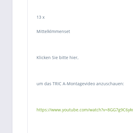
13 x
Mittelklmmenset
Klicken Sie bitte hier,
um das TRIC A-Montagevideo anzuschauen:
https://www.youtube.com/watch?v=8GG7g9C6y