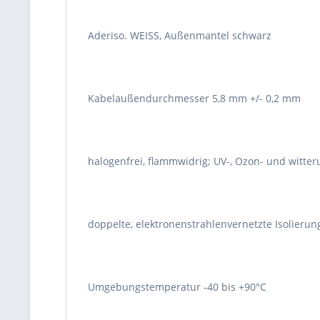
Aderiso. WEISS, Außenmantel schwarz
Kabelaußendurchmesser 5,8 mm +/- 0,2 mm
halogenfrei, flammwidrig; UV-, Ozon- und witte
doppelte, elektronenstrahlenvernetzte Isolierun
Umgebungstemperatur -40 bis +90°C