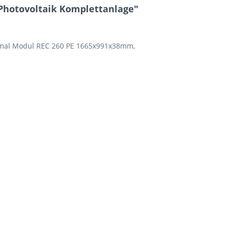
Photovoltaik Komplettanlage"
0 mal Modul REC 260 PE 1665x991x38mm,