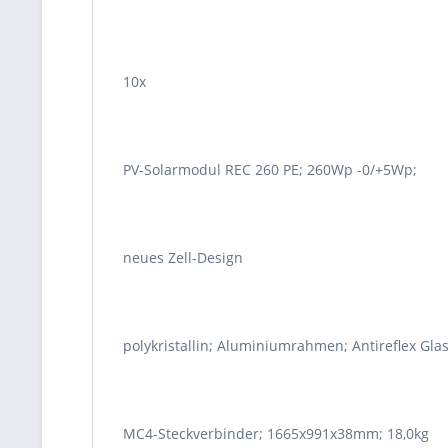
10x
PV-Solarmodul REC 260 PE; 260Wp -0/+5Wp;
neues Zell-Design
polykristallin; Aluminiumrahmen; Antireflex Glas
MC4-Steckverbinder; 1665x991x38mm; 18,0kg