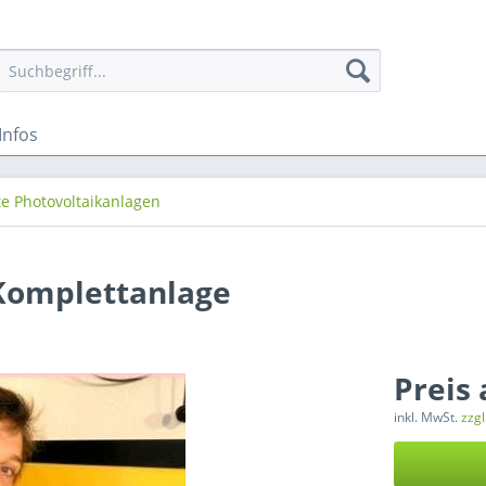
Infos
e Photovoltaikanlagen
 Komplettanlage
Preis
inkl. MwSt.
zzg