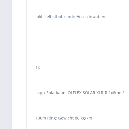
inkl. selbstbohrende Holzschrauben
1x
Lapp-Solarkabel ÖLFLEX SOLAR XLR-R 1x6mm²
100m Ring; Gewicht 86 kg/km