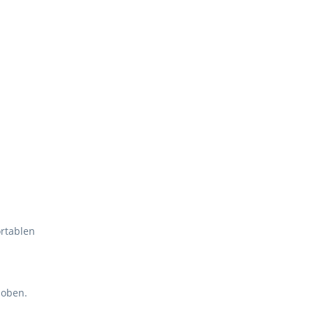
rtablen
 oben.