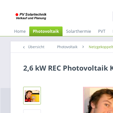
Home
Photovoltaik
Solarthermie
PVT
Übersicht
Photovoltaik
Netzgekoppelt
2,6 kW REC Photovoltaik