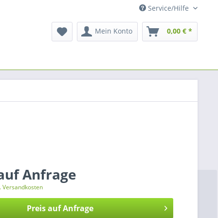
Service/Hilfe
Mein Konto
0,00 € *
 auf Anfrage
l. Versandkosten
Preis auf Anfrage