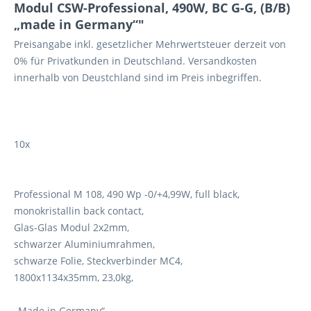
Modul CSW-Professional, 490W, BC G-G, (B/B)
„made in Germany“"
Preisangabe inkl. gesetzlicher Mehrwertsteuer derzeit von
0% für Privatkunden in Deutschland. Versandkosten
innerhalb von Deustchland sind im Preis inbegriffen.
10x
Professional M 108, 490 Wp -0/+4,99W, full black,
monokristallin back contact,
Glas-Glas Modul 2x2mm,
schwarzer Aluminiumrahmen,
schwarze Folie, Steckverbinder MC4,
1800x1134x35mm, 23,0kg,
„Made in Germany“