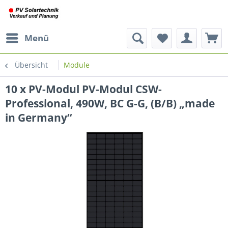
Menü
Übersicht
Module
10 x PV-Modul PV-Modul CSW-
Professional, 490W, BC G-G, (B/B) „made
in Germany“